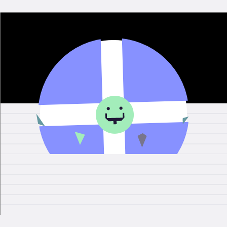
0
2
4
6
8
10
12
14
16
18
20